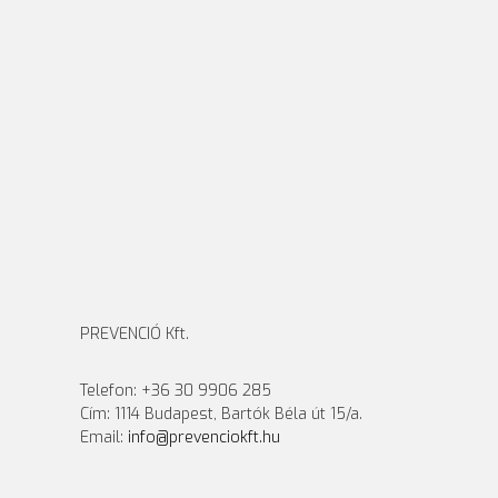
PREVENCIÓ Kft.
Telefon: +36 30 9906 285
Cím: 1114 Budapest, Bartók Béla út 15/a.
Email:
info@prevenciokft.hu