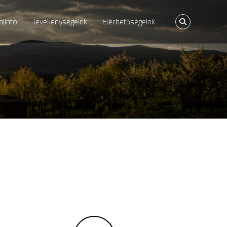
ajinfo
Tevékenységeink
Elérhetőségeink