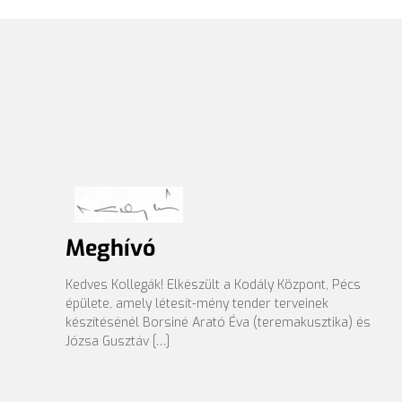
Meghívó
Kedves Kollegák! Elkészült a Kodály Központ, Pécs
épülete, amely létesít-mény tender terveinek
készítésénél Borsiné Arató Éva (teremakusztika) és
Józsa Gusztáv […]