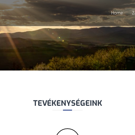
Home
Z
TEVÉKENYSÉGEINK