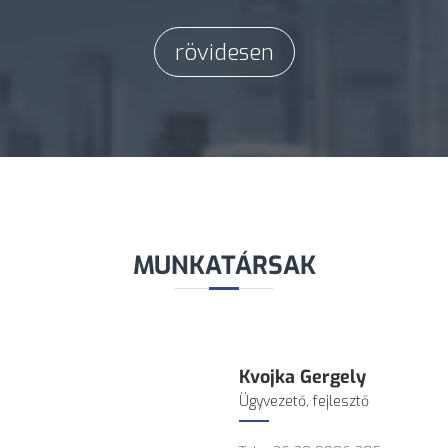
rövidesen
MUNKATÁRSAK
Kvojka Gergely
Ügyvezető, fejlesztő