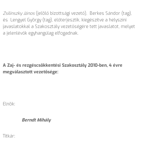
Zsilinszky János
(jelölő bizottsági vezető), Berkes Sándor (tag),
és Lengyel György (tag), előterjesztik, kiegészítve a helyszíni
javaslatokkal a Szakosztály vezetőségére tett javaslatot, melyet
a jelenlévők egyhangúlag elfogadnak.
A Zaj- és rezgéscsökkentési Szakosztály 2010-ben, 4 évre
megválasztott vezetősége:
Elnök:
Berndt Mihály
Titkár: