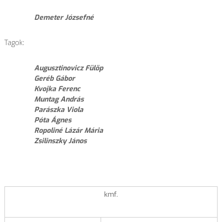
Demeter Józsefné
Tagok:
Augusztinovicz Fülöp
Geréb Gábor
Kvojka Ferenc
Muntag András
Parászka Viola
Póta Ágnes
Ropoliné Lázár Mária
Zsilinszky János
kmf.